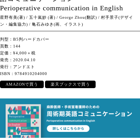
Perioperative communication in English
星野有美(著) / 五十嵐妙 (著) / George Zhou(翻訳) / 村手景子(デザイ
ン・編集協力) / 亀石みゆき(画、イラスト)
判型：B5判ハードカバー
頁数：144
定価：¥4,000＋税
発売：2020.04.10
発行：アンドエト
ISBN：9784910204000
AMAZONで買う
楽天ブックスで買う