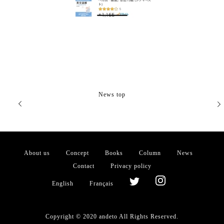
News top
About us
Concept
Books
Column
News
Contact
Privacy policy
English
Français
Copyright © 2020 andeto All Rights Reserved.