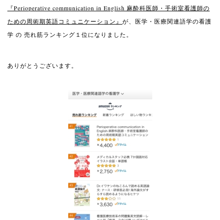
『
Perioperative communication in English
麻酔科医師・手術室看護師の
ための周術期英語コミュニケーション』
が、医学・医療関連語学の看護
学 の 売れ筋ランキング１位になりました。
ありがとうございます。